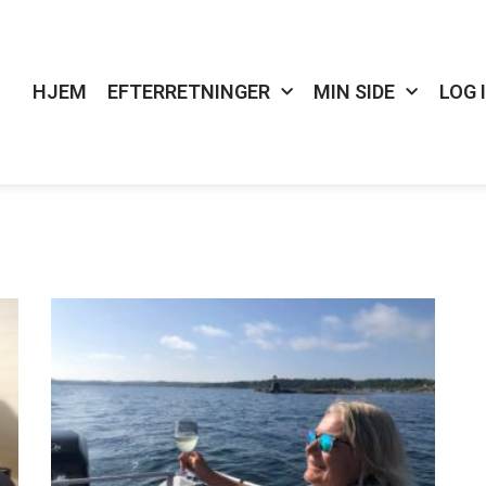
HJEM
EFTERRETNINGER
MIN SIDE
LOG 