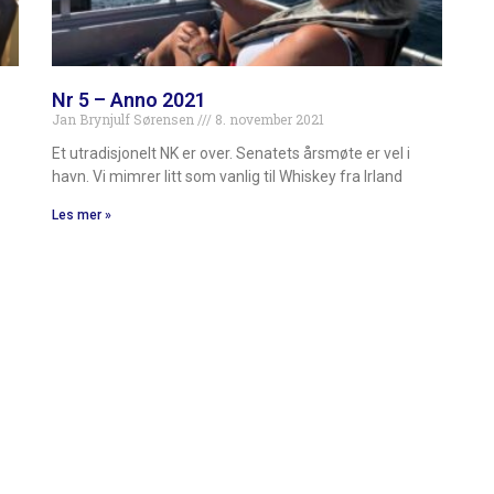
Nr 5 – Anno 2021
Jan Brynjulf Sørensen
8. november 2021
Et utradisjonelt NK er over. Senatets årsmøte er vel i
havn. Vi mimrer litt som vanlig til Whiskey fra Irland
Les mer »