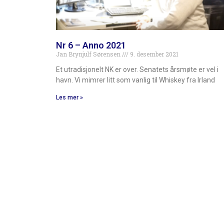
Nr 6 – Anno 2021
Jan Brynjulf Sørensen
9. desember 2021
Et utradisjonelt NK er over. Senatets årsmøte er vel i
havn. Vi mimrer litt som vanlig til Whiskey fra Irland
Les mer »