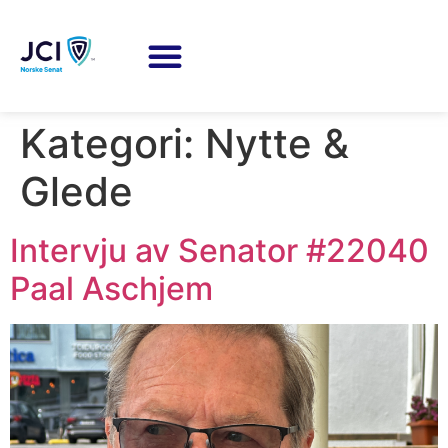
Kategori:
Nytte &
Glede
Intervju av Senator #22040
Paal Aschjem