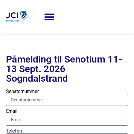
Påmelding til Senotium
11-
13 Sept.
2026
Sogndalstrand
Senatornummer
Email
Telefon