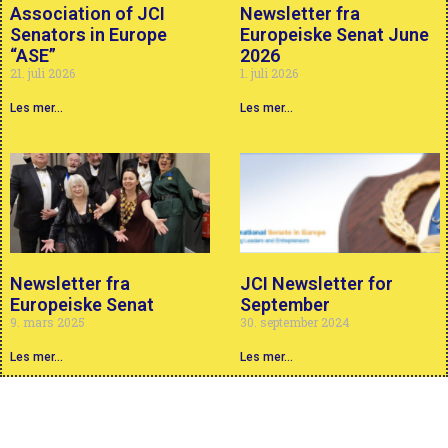
Association of JCI
Newsletter fra
Senators in Europe
Europeiske Senat June
“ASE”
2026
21. juli 2026
1. juli 2026
Les mer...
Les mer...
Newsletter fra
JCI Newsletter for
Europeiske Senat
September
9. mars 2025
30. september 2024
Les mer...
Les mer...