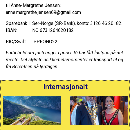
til Anne-Margrethe Jensen;
anne.margrethe.jensen69@gmail.com
Sparebank 1 Sør-Norge (SR-Bank), konto: 3126 46 20182.
IBAN: NO 6731264620182
BIC/Swift: SPRONO22
Forbehold om justeringer i priser. Vi har fått fastpris på det
meste. Det største usikkerhetsmomentet er transport til og
fra Berentsen på lørdagen.
Internasjonalt