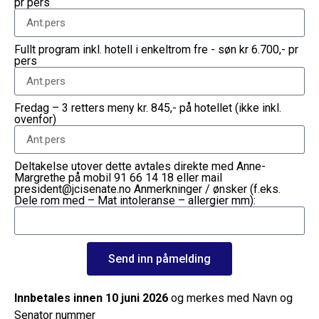
pr pers
Fullt program inkl. hotell i enkeltrom fre - søn kr 6.700,- pr
pers
Fredag – 3 retters meny kr. 845,- på hotellet (ikke inkl.
ovenfor)
Deltakelse utover dette avtales direkte med Anne-
Margrethe på mobil 91 66 14 18 eller mail
president@jcisenate.no Anmerkninger / ønsker (f.eks.
Dele rom med – Mat intoleranse – allergier mm):
Send inn påmelding
Innbetales
innen 10 juni 2026
og merkes med Navn og
Senator nummer