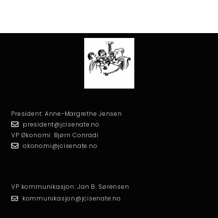
President: Anne-Margrethe Jensen
president@jcisenate.no
VP Økonomi: Bjørn Conradi
okonomi@jcisenate.no
VP kommunikasjon: Jan B. Sørensen
kommunikasjon@jcisenate.no