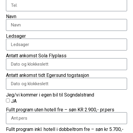
Navn
Ledsager
Antatt ankomst Sola Flyplass
Antatt ankomst tidt Egersund togstasjon
Jeg/vi kommer i egen bil til Sogndalstrand
JA
Fullt program uten hotell fre – søn KR 2.900,- pr.pers
Fullt program inkl. hotell i dobbeltrom fre – søn kr 5.700,-