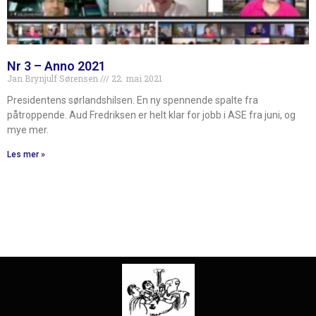
Nr 3 – Anno 2021
Jan Brynjulf Sørensen
22. mai 2021
Presidentens sørlandshilsen. En ny spennende spalte fra
påtroppende. Aud Fredriksen er helt klar for jobb i ASE fra juni, og
mye mer.
Les mer »