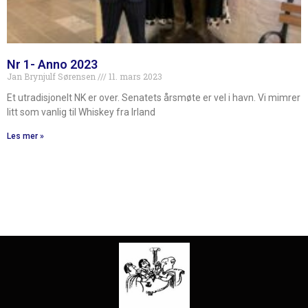
Nr 1- Anno 2023
Jan Brynjulf Sørensen
11. mars 2023
Et utradisjonelt NK er over. Senatets årsmøte er vel i havn. Vi mimrer
litt som vanlig til Whiskey fra Irland
Les mer »