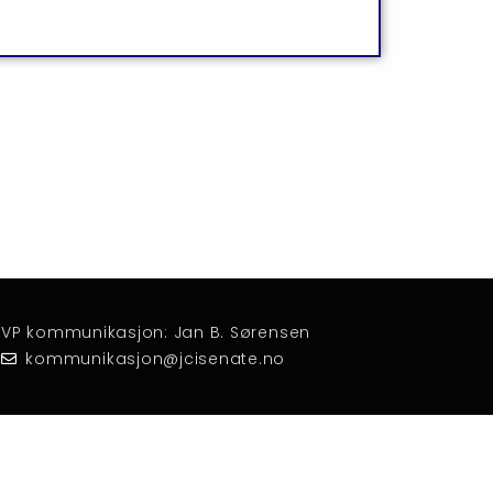
VP kommunikasjon: Jan B. Sørensen
kommunikasjon@jcisenate.no