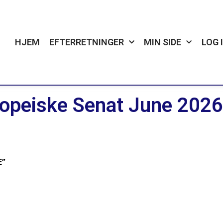
HJEM
EFTERRETNINGER
MIN SIDE
LOG 
ropeiske Senat June 2026
E”