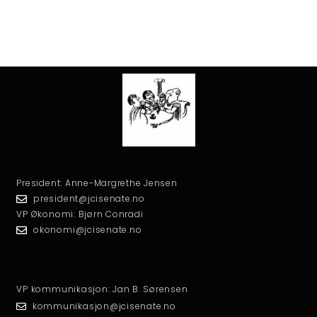
President: Anne-Margrethe Jensen
president@jcisenate.no
VP Økonomi: Bjørn Conradi
okonomi@jcisenate.no
VP kommunikasjon: Jan B. Sørensen
kommunikasjon@jcisenate.no