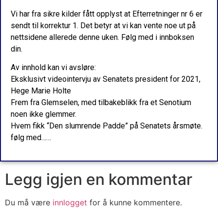
Vi har fra sikre kilder fått opplyst at Efterretninger nr 6 er
sendt til korrektur 1. Det betyr at vi kan vente noe ut på
nettsidene allerede denne uken. Følg med i innboksen
din.
Av innhold kan vi avsløre:
Eksklusivt videointervju av Senatets president for 2021,
Hege Marie Holte
Frem fra Glemselen, med tilbakeblikk fra et Senotium
noen ikke glemmer.
Hvem fikk “Den slumrende Padde” på Senatets årsmøte.
følg med……
Legg igjen en kommentar
Du må være
innlogget
for å kunne kommentere.